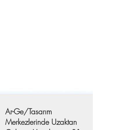
Ar-Ge/Tasarım